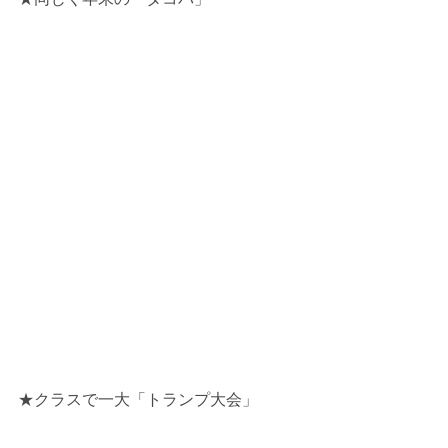
★クラスで一大「トランプ大会」