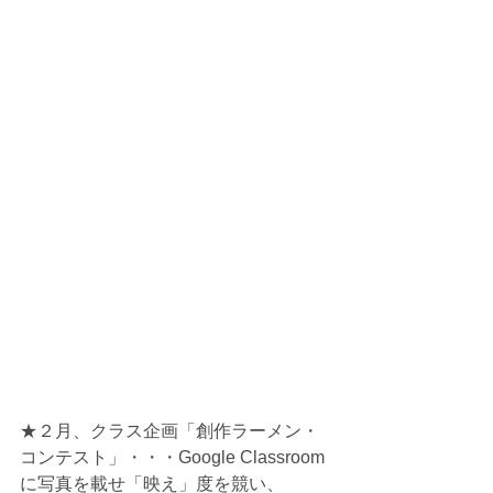
★２月、クラス企画「創作ラーメン・
コンテスト」・・・Google Classroom
に写真を載せ「映え」度を競い、