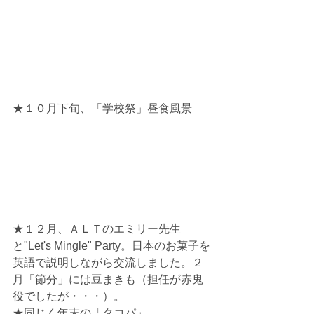
★１０月下旬、「学校祭」昼食風景
★１２月、ＡＬＴのエミリー先生
と"Let's Mingle" Party。日本のお菓子を
英語で説明しながら交流しました。２
月「節分」には豆まきも（担任が赤鬼
役でしたが・・・）。
★同じく年末の「タコパ」