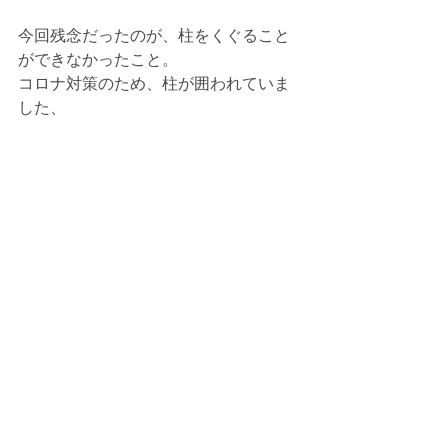
今回残念だったのが、柱をくぐること
ができなかったこと。
コロナ対策のため、柱が囲われていま
した、