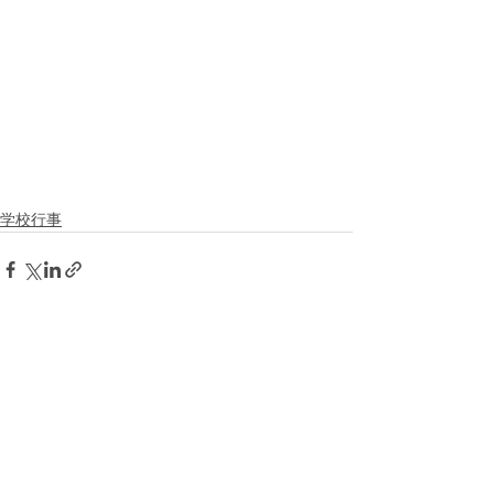
学校行事
すべて表示
最新記事