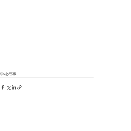
学校行事
すべて表示
最新記事