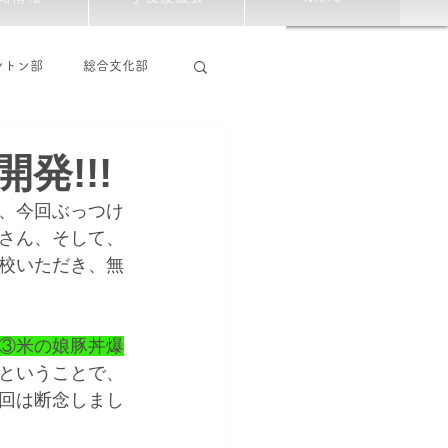
ントン部
総合文化部
発!!!
、今回ぶっつけ
さん、そして、
校いただき、無
③米の娘豚丼爆
ということで、
回は断念しまし