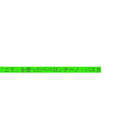
「ニラ」を使ったペペロンチーノ・パスタ