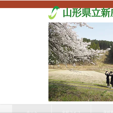
山形県立新
ホーム
金校ライフ
学校