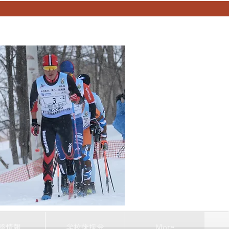
路情報
学校後援会
More