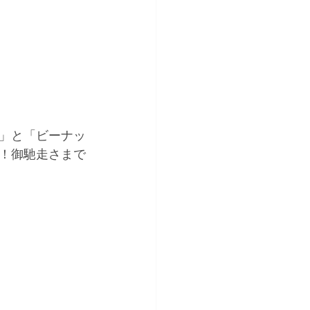
」と「ビーナッ
！御馳走さまで