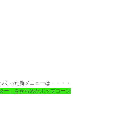
つくった新メニューは・・・・
ター」をからめたポップコーン