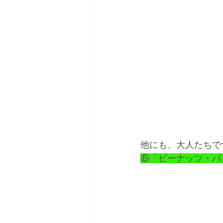
他にも、大人たちで
⑥「ビーナッツ・バ