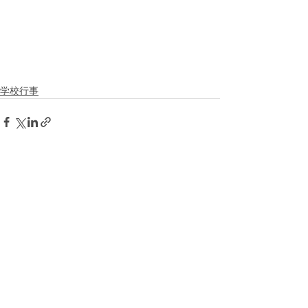
学校行事
すべて表示
最新記事