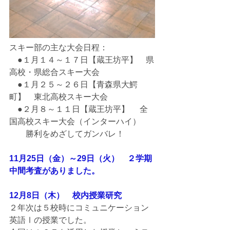
スキー部の主な大会日程：
　●１月１４～１７日【蔵王坊平】　県
高校・県総合スキー大会
　●１月２５～２６日【青森県大鰐
町】　東北高校スキー大会
　●２月８～１１日【蔵王坊平】 　全
国高校スキー大会（インターハイ）
　　勝利をめざしてガンバレ！
11月25日（金）～29日（火）　２学期
中間考査がありました。
12月8日（木）　校内授業研究
２年次は５校時にコミュニケーション
英語Ⅰの授業でした。