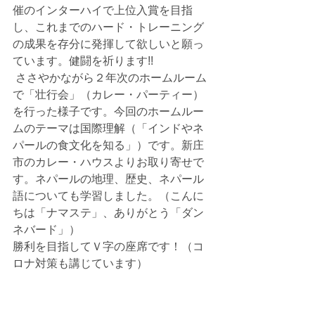
催のインターハイで上位入賞を目指
し、これまでのハード・トレーニング
の成果を存分に発揮して欲しいと願っ
ています。健闘を祈ります!!
 ささやかながら２年次のホームルーム
で「壮行会」（カレー・パーティー）
を行った様子です。今回のホームルー
ムのテーマは国際理解（「インドやネ
パールの食文化を知る」）です。新庄
市のカレー・ハウスよりお取り寄せで
す。ネパールの地理、歴史、ネパール
語についても学習しました。（こんに
ちは「ナマステ」、ありがとう「ダン
ネバード」）
勝利を目指してＶ字の座席です！（コ
ロナ対策も講じています）