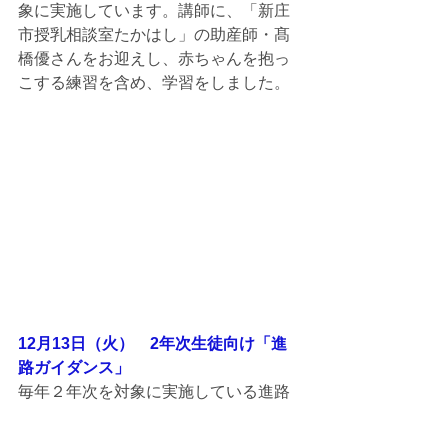
象に実施しています。講師に、「新庄
市授乳相談室たかはし」の助産師・髙
橋優さんをお迎えし、赤ちゃんを抱っ
こする練習を含め、学習をしました。
12月13日（火）　2年次生徒向け「進
路ガイダンス」
毎年２年次を対象に実施している進路
ガイダンス。講師にライセンスアカデ
ミー顧問の横関信太郎氏を迎え、進路