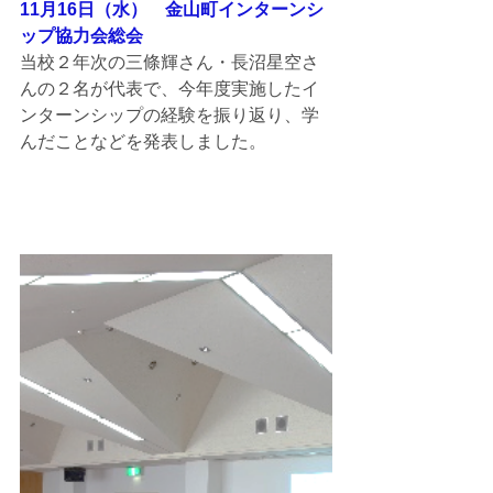
11月16日（水）　金山町インターンシ
ップ協力会総会
当校２年次の三條輝さん・長沼星空さ
んの２名が代表で、今年度実施したイ
ンターンシップの経験を振り返り、学
んだことなどを発表しました。