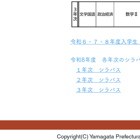
​​令和６・７・８年度入学
令和8年度 各年次のシラ
１年次 シラバス
２年次 シラバス
​
３年次 シラバス
Copyright(C) Yamagata Prefectur