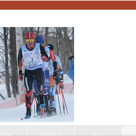
路情報
学校後援会
More