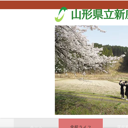
山形県立新
ホーム
金校ライフ
学校