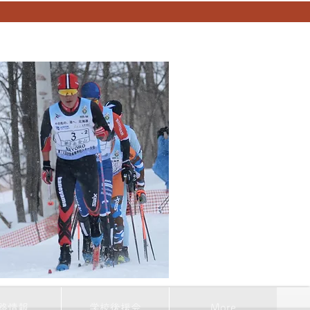
路情報
学校後援会
More