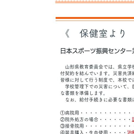
​《 保健室より
日本スポーツ振興センター
山形県教育委員会では、県立学校
付契約を結んでいます。災害共済
皆様に対して行う制度で、本校で
学校管理下での災害について、医
な書類を準備します。
なお、給付手続きに必要な書類は
①病院用・・・・・・・・・・・
②院外処方の場合・・・・・・・
③接骨院用・・・・・・・・・・
④装具購入・生血使用・・・・
治