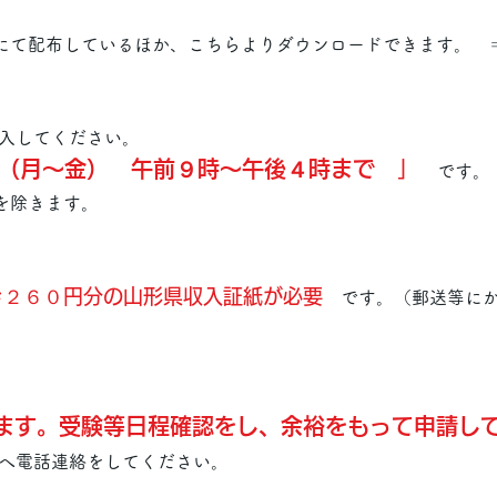
て配布しているほか、こちらよりダウンロードできます。 
記入してください。
（月～金） 午前９時～午後４時まで
」
です。
除きます。
き２６０円分
の山形県収入証紙が必要
です。（郵送等にか
ます。受
験等日程確認をし、余裕をもって申請し
へ電話連絡をしてください。