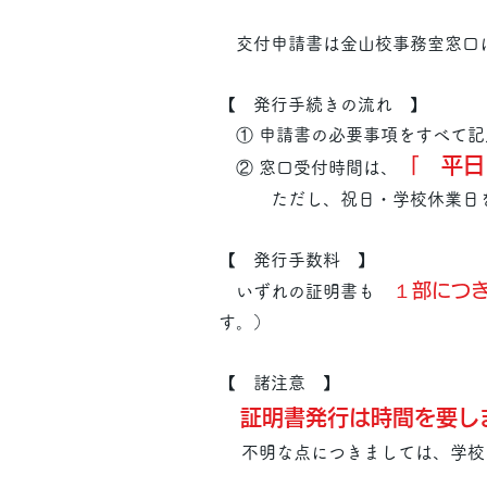
交付申請書は金山校事務室窓口に
【 発行手続きの流れ 】
​ ① 申請書の必要事項をすべて
「
平日
② 窓口受付時間は、
ただし、祝日・学校休業日を
【 発行手数料 】
１部につ
いずれの証明書も
す。）
【 諸注意 】
証明書発行は時間を要し
不明な点につきましては、学校