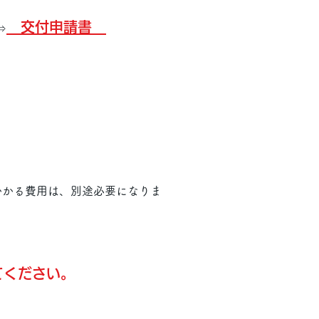
交付申
請書
⇒
かる費用は、別途必要になりま
てください。