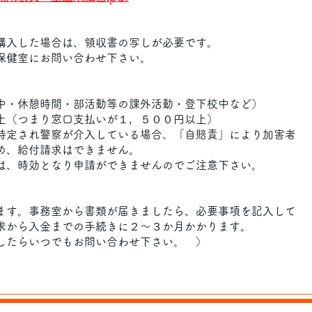
購入した場合は、領収書の写しが必要です。
保健室にお問い合わせ下さい。
中・休憩時間・部活動等の課外活動・登下校中など）
上（つまり窓口支払いが１，５００円以上）
特定され警察が介入している場合、「自賠責」により加害者
め、給付請求はできません。
は、時効となり申請ができませんのでご注意下さい。
す。事務室から書類が届きましたら、必要事項を記入して
から入金までの手続きに２～３か月かかります。
したらいつでもお問い合わせ下さい。 〉