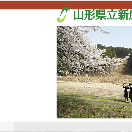
山形県立新
ホーム
金校ライフ
学校