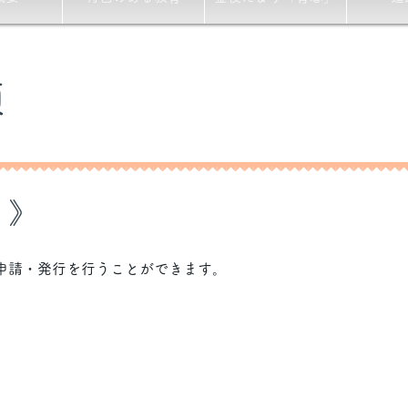
類
 》
申請・発行を行うことができます。