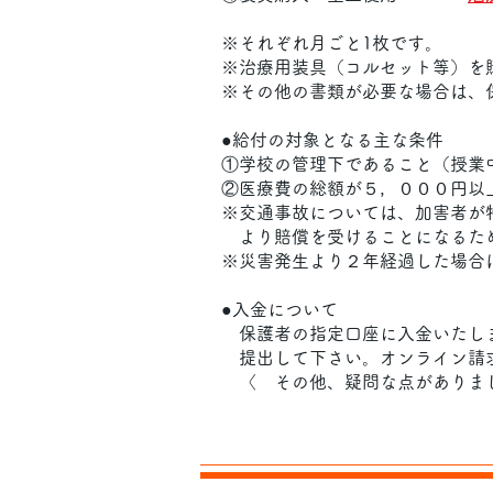
※それぞれ月ごと1枚です。
※治療用装具（コルセット等）を
※その他の書類が必要な場合は、
●給付の対象となる主な条件
①学校の管理下であること（授業
②医療費の総額が５，０００円以
※交通事故については、加害者が
より賠償を受けることになるた
※災害発生より２年経過した場合
●入金について
保護者の指定口座に入金いたしま
提出して下さい。オンライン請求
〈 その他、疑問な点がありま