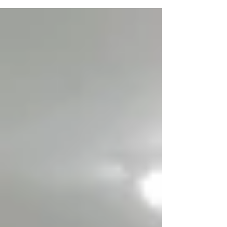
りあるものになればと思います。 集会後に
は、Jarin先生の離任式を行いました。 Jarin
先生は３年間にわたり、当校を含む金山地域
の外国語教育の発展にご尽力いただきまし
た。本当にありがとうござ...