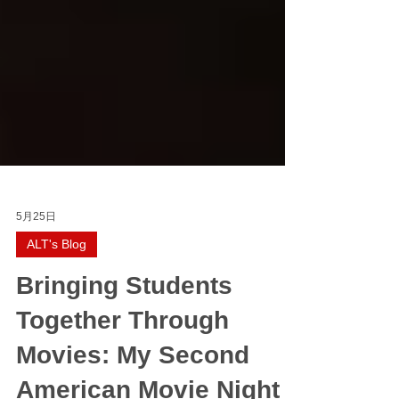
5月25日
ALT's Blog
Bringing Students